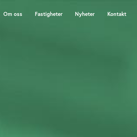
Om oss
Fastigheter
Nyheter
Kontakt