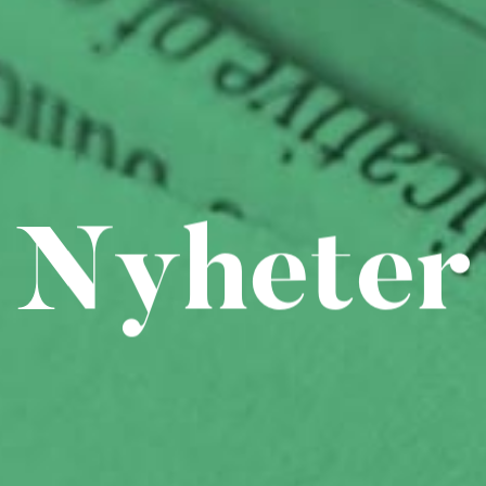
Nyheter